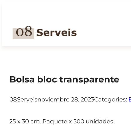
Saltar
al
contenido
Bolsa bloc transparente
08Serveis
noviembre 28, 2023
Categories:
25 x 30 cm. Paquete x 500 unidades