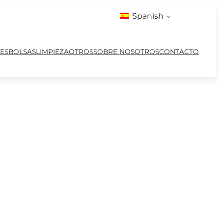
Spanish
ES
BOLSAS
LIMPIEZA
OTROS
SOBRE NOSOTROS
CONTACTO