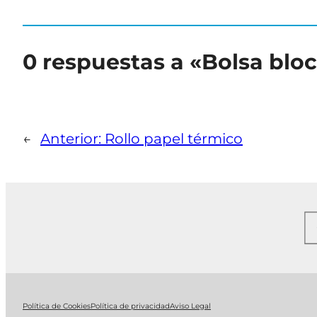
0 respuestas a «Bolsa blo
←
Anterior:
Rollo papel térmico
Política de Cookies
Política de privacidad
Aviso Legal