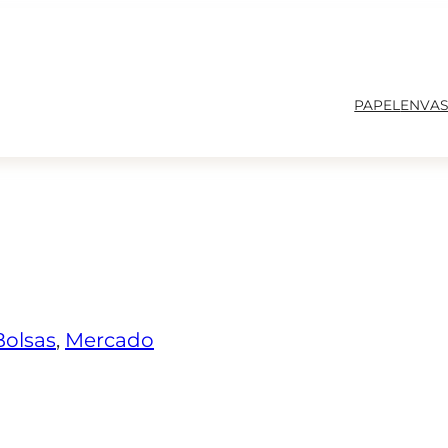
PAPEL
ENVAS
Bolsas
, 
Mercado