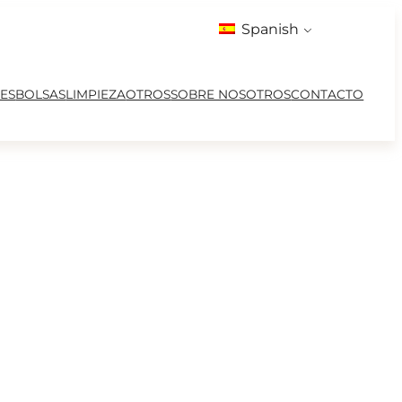
Spanish
ES
BOLSAS
LIMPIEZA
OTROS
SOBRE NOSOTROS
CONTACTO