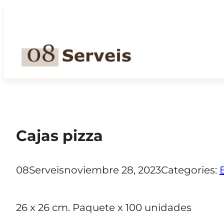
Saltar
al
contenido
Cajas pizza
08Serveis
noviembre 28, 2023
Categories:
26 x 26 cm. Paquete x 100 unidades