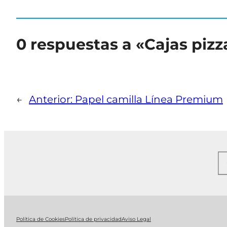
0 respuestas a «Cajas pizz
←
Anterior:
Papel camilla Línea Premium
Política de Cookies
Política de privacidad
Aviso Legal