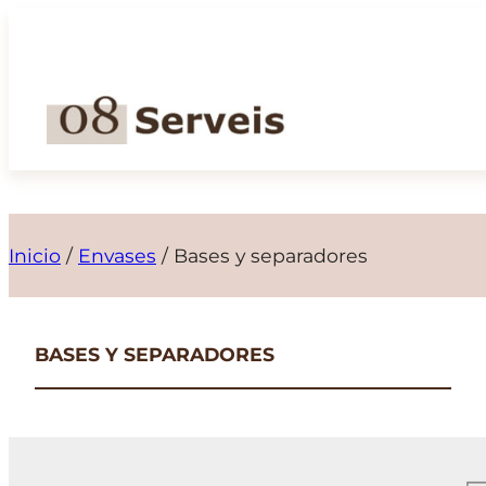
Saltar
al
contenido
Inicio
/
Envases
/
Bases y separadores
BASES Y SEPARADORES