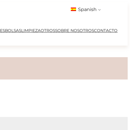
Spanish
ES
BOLSAS
LIMPIEZA
OTROS
SOBRE NOSOTROS
CONTACTO