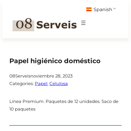
Saltar
Spanish
al
contenido
Papel higiénico doméstico
08Serveis
noviembre 28, 2023
Categories:
Papel
, 
Celulosa
Línea Premium. Paquetes de 12 unidades. Saco de
10 paquetes