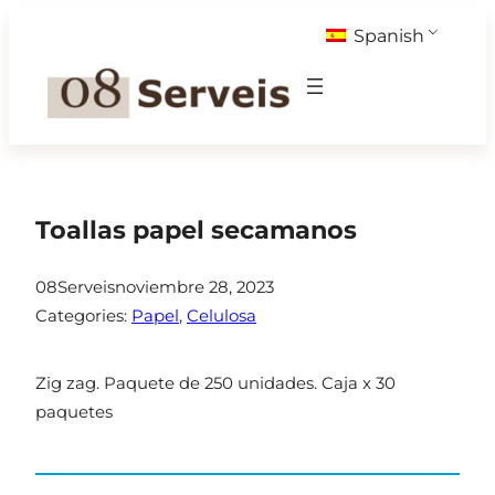
Saltar
Spanish
al
contenido
Toallas papel secamanos
08Serveis
noviembre 28, 2023
Categories:
Papel
, 
Celulosa
Zig zag. Paquete de 250 unidades. Caja x 30
paquetes